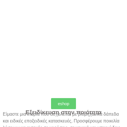
eshop
Eξειδίκευση στην ποιότητα
Είμαστε μια εταρία που ασχολείται με βιομηχανικά δάπεδα
και ειδικές εποξειδικές κατασκευές. Προσφέρουμε ποικιλία