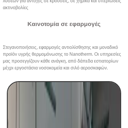
λύσεων για αντοχές σε κρούσεις, σε χημικά και υπεριώδεις
ακτινοβολίες
Καινοτομία σε εφαρμογές
Στεγανοποιήσεις, εφαρμογές αντιολίσθησης και μοναδικό
προϊόν υγρής θερμομόνωσης το Nanotherm. Οι υπηρεσίες
μας προσεγγίζουν κάθε ανάγκη, από δάπεδα εστιατορίων
μέχρι εργοστάσια νοσοκομεία και σιλό αεροσκαφών.