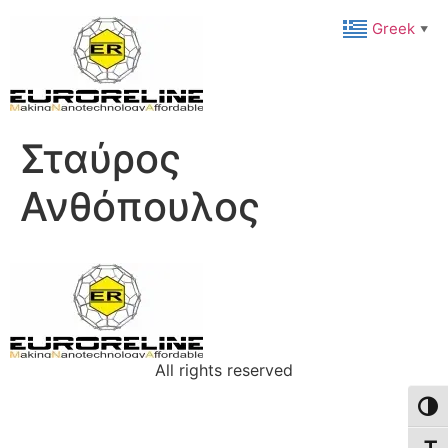
Greek
▼
Σταύρος
Ανθόπουλος
All rights reserved
Toggl